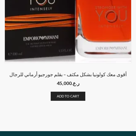
أقوى معك كولونيا بشكل مكثف – بقلم جورجيو أرماني للرجال
ر.ع.
45,000
ADD TO CART