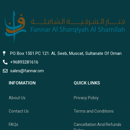
PO Box 1501.PC 121. AL Seeb, Muscat, Sultanate Of Oman
+96893281616
sales@fannar.om
INFOMATION
QUICK LINKS
About Us
Privacy Policy
Contact Us
Terms and Conditions
FAQs
Cancellation And Refunds