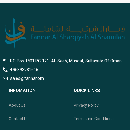
PO Box 1501.PC 121. AL Seeb, Muscat, Sultanate Of Oman
+96893281616
sales@fannar.om
INFOMATION
QUICK LINKS
About Us
Privacy Policy
Contact Us
Terms and Conditions