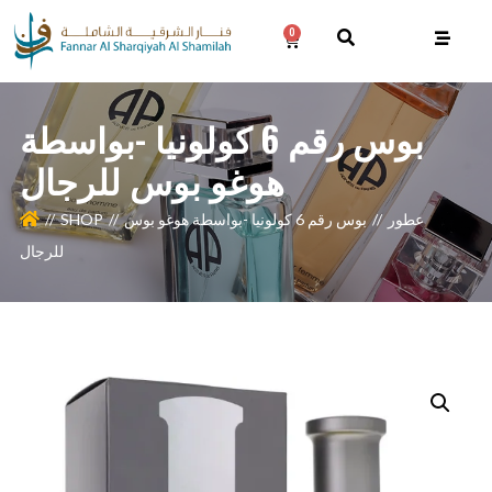
0
بوس رقم 6 كولونيا -بواسطة
هوغو بوس للرجال
عطور
بوس رقم 6 كولونيا -بواسطة هوغو بوس
SHOP
للرجال